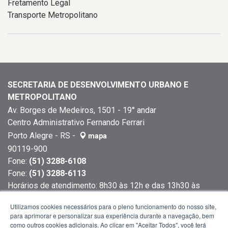
Fretamento Legal
Transporte Metropolitano
SECRETARIA DE DESENVOLVIMENTO URBANO E
METROPOLITANO
Av. Borges de Medeiros, 1501 - 19° andar
Centro Administrativo Fernando Ferrari
Porto Alegre - RS -
mapa
90119-900
Fone:
(51) 3288-6108
Fone:
(51) 3288-6113
Horários de atendimento: 8h30 às 12h e das 13h30 às
18h
Utilizamos cookies necessários para o pleno funcionamento do nosso site,
para aprimorar e personalizar sua experiência durante a navegação, bem
como outros cookies adicionais. Ao clicar em "Aceitar Todos", você terá